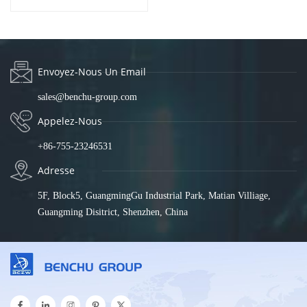
SP7500-48PGE6TF-L3M-800W
Envoyez-Nous Un Email
sales@benchu-group.com
Appelez-Nous
+86-755-23246531
Adresse
5F, Block5, GuangmingGu Industrial Park, Matian Villiage,
Guangming Disitrict, Shenzhen, China