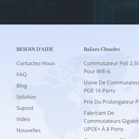
BESOIN D'AIDE
Balises Chaudes
Contactez-Nous
Commutateur PoE 2,5
Pour Wifi-6
FAQ
Usine De Commutateu
Blog
POE 16 Ports
Solution
Prix Du Prolongateur 
Supout
Fabricant De
Vidéo
Commutateurs Gigabit
UPOE+ À 8 Ports
Nouvelles