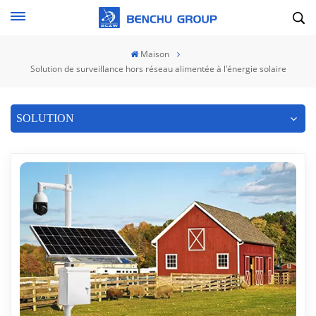
Maison
Solution de surveillance hors réseau alimentée à l'énergie solaire
SOLUTION